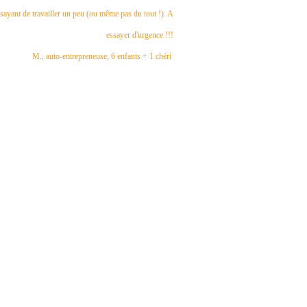
ssayant de travailler un peu (ou même pas du tout !). A
essayer d'urgence !!!
M., auto-entrepreneuse, 6 enfants + 1 chéri