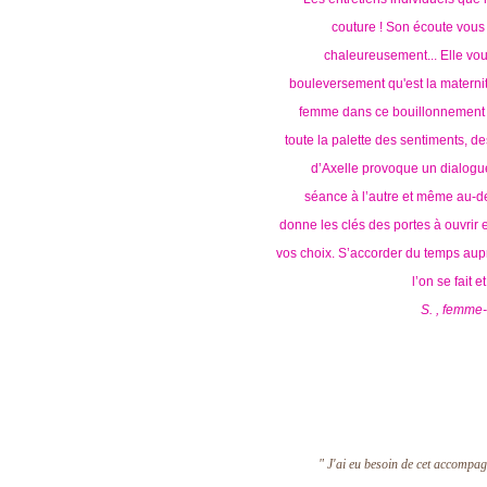
couture ! Son écoute vous
chaleureusement... Elle vou
bouleversement qu'est la maternit
femme dans ce bouillonnement de
toute la palette des sentiments, de
d’Axelle provoque un dialogue
séance à l’autre et même au-d
donne les clés des portes à ouvrir 
vos choix. S’accorder du temps aupr
l’on se fait et
S. , femme-
" J'ai eu besoin de cet accompa