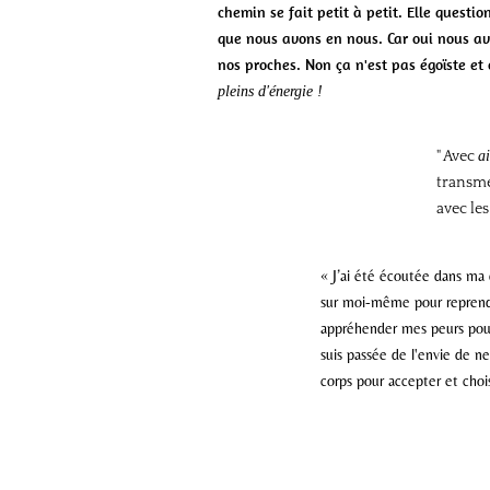
chemin se fait petit à petit. Elle questio
que nous avons en nous. Car oui nous av
nos proches. Non ça n'est pas égoïste 
pleins d'énergie !
" Avec
a
transmet
avec les
« J’ai été écoutée dans ma 
sur moi-même pour reprendr
appréhender mes peurs pour 
suis passée de l'envie de n
corps pour accepter et choisi