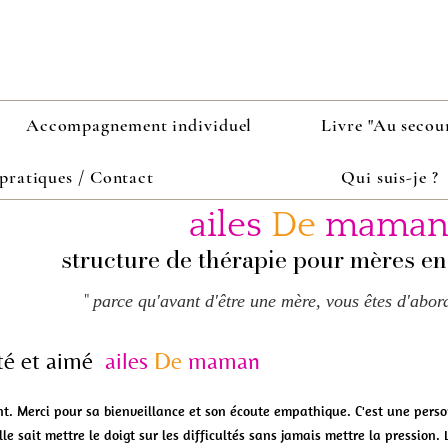
Accompagnement individuel
Livre "Au secour
 pratiques / Contact
Qui suis-je ?
ailes
De
mama
structure de thérapie pour mères en
parce qu'avant d'être une mère, vous êtes d'abo
"
sté et aimé
ailes
De
maman
. Merci pour sa bienveillance et son écoute empathique. C'est une pers
le sait mettre le doigt sur les difficultés sans jamais mettre la pression. 