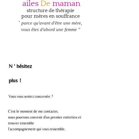
ailes
De
maman
structure de thérapie
pour mères en souffrance
"
parce qu'avant d'être une mère,
vous êtes d'abord une femme "
N ' hésitez
plus !
Vous vous sentez
concernée ?
C'est le moment de me
contacter
,
nous pourrons convenir d'un premier entretien et
trouver ensembl
e
l'accompagnement qui vous ressemble.