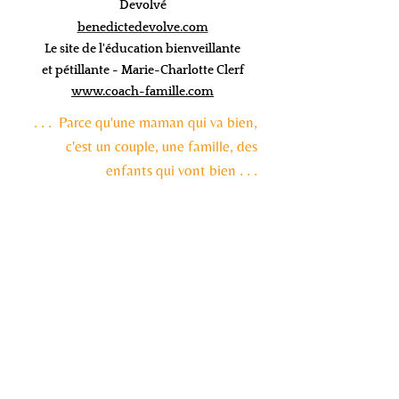
Devolvé
benedictedevolve.com
Le site de l'éducation bienveillante
et pétillante -
Marie-Charlotte Clerf
www.coach-famille.com
. . . Parce qu'une maman qui va bien,
c'est un couple, une famille, des
enfants
qui vont bien . . .