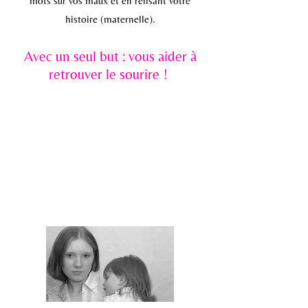
mots sur vos maux et en relisant votre
histoire (maternelle).
Avec un seul but
:
vous aider à
retrouver le sourire !