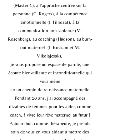
(Master 1), à
l'approche centrée sur la
personne
(C. Rogers), à la compétence
émotionnelle (I. Filliozat), à la
communication non-violente (M.
Rosenberg), au coaching (Hudson), au burn-
out maternel (I. Roskam et M.
Mikolajcsak),
je vous propose un espace de parole, une
écoute bienveillante et inconditionnelle qui
vous mène
sur un chemin de re-nai
ssance maternelle.
Pendant 10 ans, j'ai accompagné des
dizaines de femmes pour les aider, comme
coach, à vivre leur rêve maternel au futur !
Aujourd'hui, comme thérapeute,
je prends
soin de vous en vous aidant à mettre des